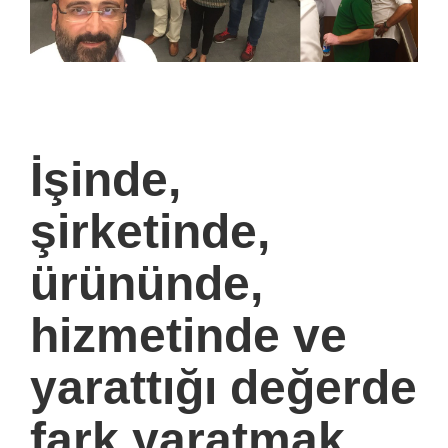
İşinde,
şirketinde,
ürününde,
hizmetinde ve
yarattığı değerde
fark yaratmak