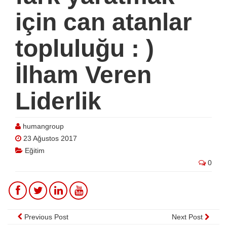
için can atanlar
topluluğu : )
İlham Veren
Liderlik
humangroup
23 Ağustos 2017
Eğitim
0
Previous Post
Next Post