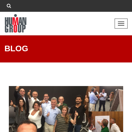
veren siteler
deneme bonusu veren siteler 2026
สล็อต
สล็อตออนไลน์
tar
Toggl
navig
BLOG